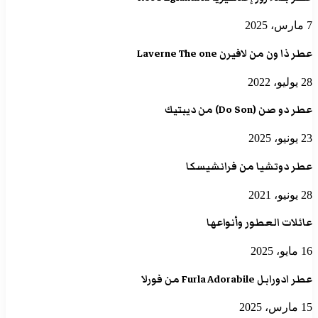
7 مارس، 2025
عطر ذا ون من لافيرن Laverne The one
28 يوليو، 2022
عطر دو صن (Do Son) من ديبتيك
23 يونيو، 2025
عطر دوتشيا من فرانشيسكا
28 يونيو، 2021
عائلات العطور وأنواعها
16 مايو، 2025
عطر ادورابل Furla Adorabile من فورلا
15 مارس، 2025