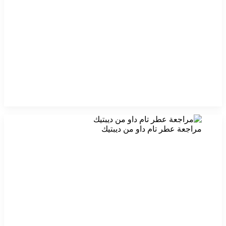
مراجعة عطر تام داو من ديبتيك