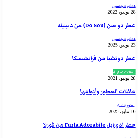
عطور للجنسين
28 يوليو، 2022
عطر دو صن (Do Son) من ديبتيك
عطور للجنسين
23 يونيو، 2025
عطر دوتشيا من فرانشيسكا
مقالات عطرية
28 يونيو، 2021
عائلات العطور وأنواعها
عطور للنساء
16 مايو، 2025
عطر ادورابل Furla Adorabile من فورلا