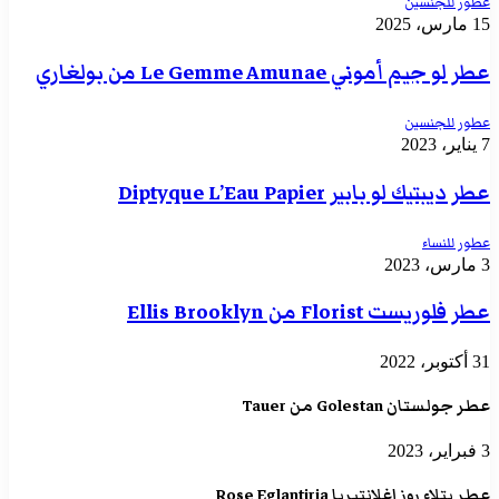
عطور للجنسين
15 مارس، 2025
عطر لو جيم أموني Le Gemme Amunae من بولغاري
عطور للجنسين
7 يناير، 2023
عطر ديبتيك لو بابير Diptyque L’Eau Papier
عطور للنساء
3 مارس، 2023
عطر فلوريست Florist من Ellis Brooklyn
31 أكتوبر، 2022
عطر جولستان Golestan من Tauer
3 فبراير، 2023
عطر بتلاء روز إغلانتيريا Rose Eglantiria