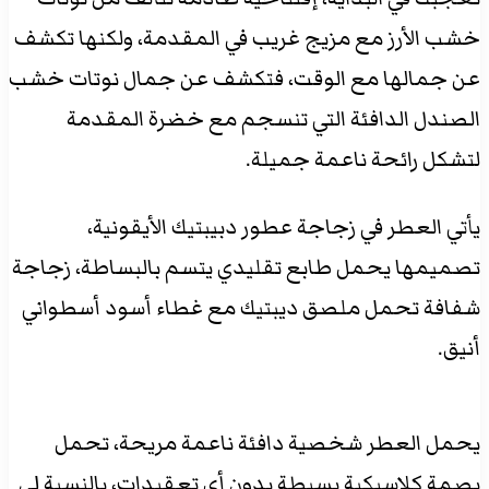
خشب الأرز مع مزيج غريب في المقدمة، ولكنها تكشف
عن جمالها مع الوقت، فتكشف عن جمال نوتات خشب
الصندل الدافئة التي تنسجم مع خضرة المقدمة
لتشكل رائحة ناعمة جميلة.
يأتي العطر في زجاجة عطور دبيبتيك الأيقونية،
تصميمها يحمل طابع تقليدي يتسم بالبساطة، زجاجة
شفافة تحمل ملصق ديبتيك مع غطاء أسود أسطواني
أنيق.
يحمل العطر شخصية دافئة ناعمة مريحة، تحمل
بصمة كلاسيكية بسيطة بدون أي تعقيدات، بالنسبة لي