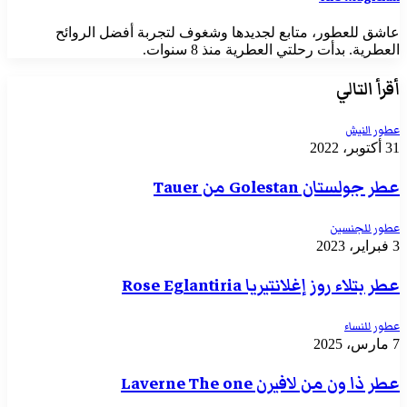
عاشق للعطور، متابع لجديدها وشغوف لتجربة أفضل الروائح
العطرية. بدأت رحلتي العطرية منذ 8 سنوات.
أقرأ التالي
عطور النيش
31 أكتوبر، 2022
عطر جولستان Golestan من Tauer
عطور للجنسين
3 فبراير، 2023
عطر بتلاء روز إغلانتيريا Rose Eglantiria
عطور للنساء
7 مارس، 2025
عطر ذا ون من لافيرن Laverne The one