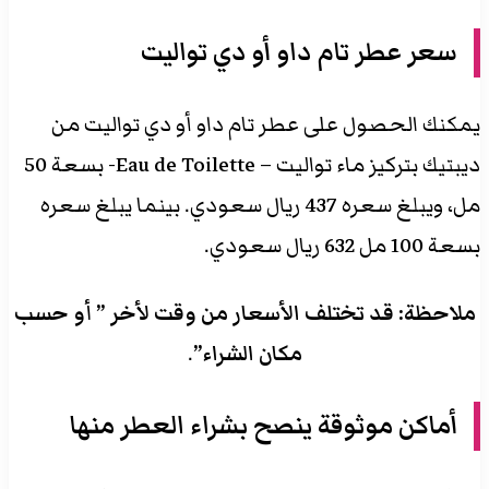
سعر
عطر تام داو أو دي تواليت
يمكنك الحصول على عطر تام داو أو دي تواليت من
ديبتيك بتركيز ماء تواليت – Eau de Toilette- بسعة 50
مل، ويبلغ سعره 437 ريال سعودي. بينما يبلغ سعره
بسعة 100 مل 632 ريال سعودي.
ملاحظة: قد تختلف الأسعار من وقت لأخر ” أو حسب
مكان الشراء”
.
أماكن موثوقة ينصح بشراء العطر منها