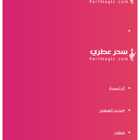
البحث
الرئيسية
جديد العطور
عطور