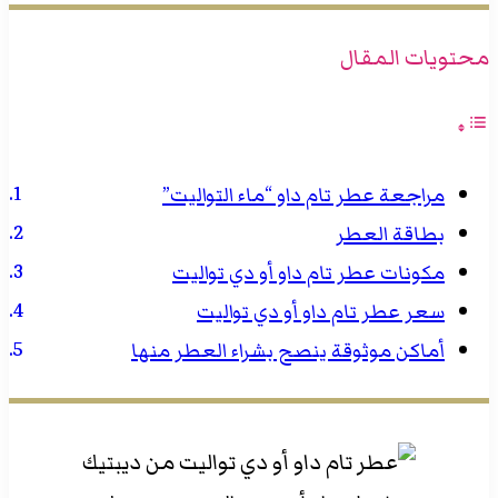
محتويات المقال
مراجعة عطر تام داو “ماء التواليت”
بطاقة العطر
مكونات عطر تام داو أو دي تواليت
سعر عطر تام داو أو دي تواليت
أماكن موثوقة ينصح بشراء العطر منها