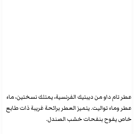
عطر تام داو من ديبتيك الفرنسية، يمتلك نسختين، ماء
عطر وماء تواليت. يتميز العطر برائحة غريبة ذات طابع
خاص يفوح بنفحات خشب الصندل.