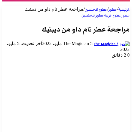
/
/
/
مراجعة عطر تام داو من ديبتيك
الرئيسية
عطور
عطور للجنسين
عطور
عطور غربية
عطور للجنسين
مراجعة عطر تام داو من ديبتيك
أرسل
5 مايو، 2022
The Magician
آخر تحديث: 5 مايو،
بريدا
2022
إلكترونيا
0
2 دقائق