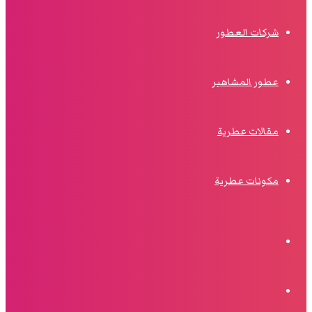
شركات العطور
عطور المشاهير
مقالات عطرية
مكونات عطرية
الوضع
المظلم
البحث