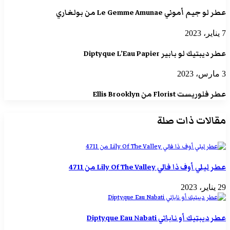
عطر لو جيم أموني Le Gemme Amunae من بولغاري
7 يناير، 2023
عطر ديبتيك لو بابير Diptyque L’Eau Papier
3 مارس، 2023
عطر فلوريست Florist من Ellis Brooklyn
مقالات ذات صلة
عطر ليلي أوف ذا فالي Lily Of The Valley من 4711
29 يناير، 2023
عطر ديبتيك أو ناباتي Diptyque Eau Nabati