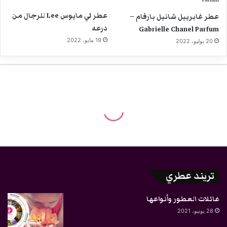
عطر لي مايوس Lee للرجال من
عطر غابرييل شانيل بارفام –
درعه
Gabrielle Chanel Parfum
19 مايو، 2022
20 يوليو، 2022
تريند عطري
عائلات العطور وأنواعها
28 يونيو، 2021