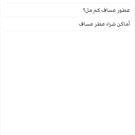
عطور عساف كم مل؟
أماكن شراء عطر عساف