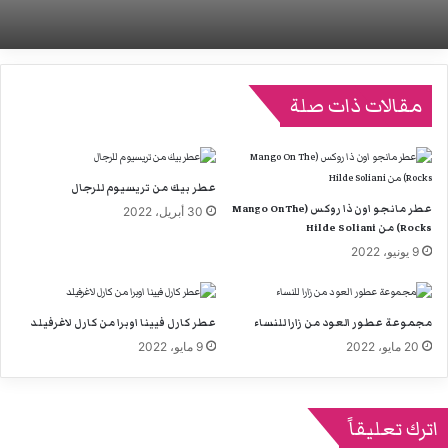
مقالات ذات صلة
عطر بيك من تريسيوم للرجال
عطر مانجو اون ذا روكس (Mango On The
30 أبريل، 2022
Rocks) من Hilde Soliani
9 يونيو، 2022
مجموعة عطور العود من زارا للنساء
عطر كارل فيينا اوبرا من كارل لاغرفيلد
20 مايو، 2022
9 مايو، 2022
اترك تعليقاً