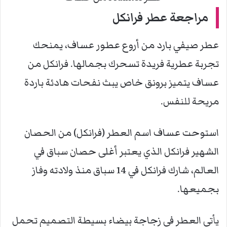
مراجعة عطر فرانكل
عطر صيفي بارد من أروع عطور عساف، يمنحك
تجربة عطرية فريدة تسحرك بجمالها. فرانكل من
عساف يتميز برونق خاص يبث نفحات هادئة باردة
مريحة للنفس.
استوحت عساف اسم العطر (فرانكل) من الحصان
الشهير فرانكل الذي يعتبر أغلى حصان سباق في
العالم، شارك فرانكل في 14 سباق منذ ولادته وفاز
بجميعها.
يأتي العطر في زجاجة بيضاء بسيطة التصميم تحمل